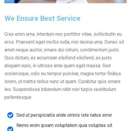
We Ensure Best Service
Cras enim urna, interdum nec porttitor vitae, sollicitudin eu
eros. Praesent eget mollis nulla, non lacinia urna. Donec sit
amet neque auctor, ornare dui rutrum, condimentum justo.
Duis dictum, ex accumsan eleifend eleifend, ex justo
aliquam nunc, in ultrices ante quam eget massa. Sed
scelerisque, odio eu tempor pulvinar, magna tortor finibus
lorem, ut mattis tellus nunc ut quam. Curabitur quis ornare
leo. Suspendisse bibendum nibh non turpis vestibulum
pellentesque.
Sed ut perspiciatis unde omnis iste natus error
Nemo enim ipsam voluptatem quia voluptas sit