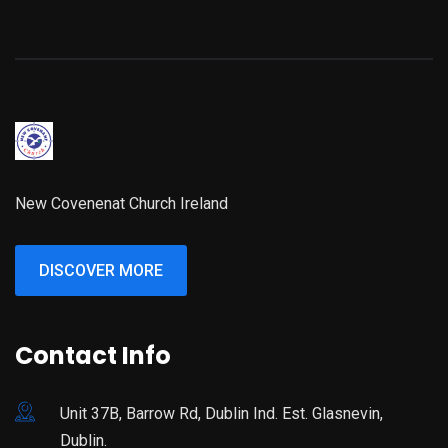
New Covenenat Church Ireland
DISCOVER MORE
Contact Info
Unit 37B, Barrow Rd, Dublin Ind. Est. Glasnevin,
Dublin.