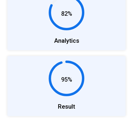
82%
Analytics
95%
Result