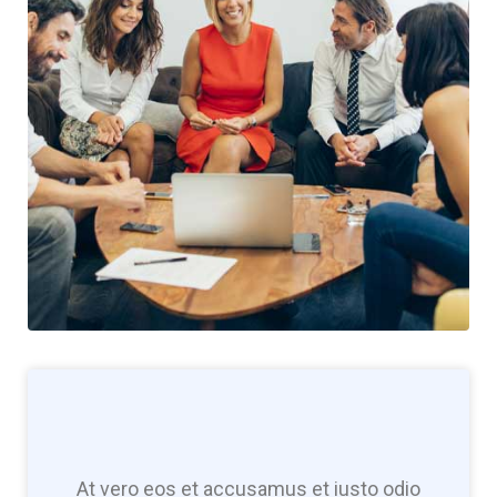
At vero eos et accusamus et iusto odio